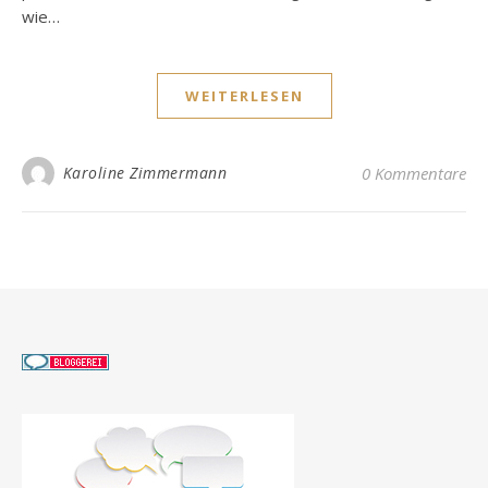
wie…
WEITERLESEN
Karoline Zimmermann
0 Kommentare