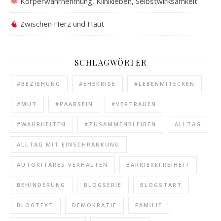
Körperwahrnehmung, Klinikleben, Selbstwirksamkeit
Zwischen Herz und Haut
SCHLAGWÖRTER
#BEZIEHUNG
#EHEKRISE
#LEBENMITECKEN
#MUT
#PAARSEIN
#VERTRAUEN
#WAHRHEITEN
#ZUSAMMENBLEIBEN
ALLTAG
ALLTAG MIT EINSCHRÄNKUNG
AUTORITÄRES VERHALTEN
BARRIEREFREIHEIT
BEHINDERUNG
BLOGSERIE
BLOGSTART
BLOGTEXT
DEMOKRATIE
FAMILIE