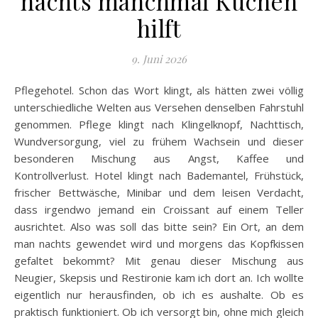
nachts manchmal Kuchen
hilft
9. Juni 2026
Pflegehotel. Schon das Wort klingt, als hätten zwei völlig
unterschiedliche Welten aus Versehen denselben Fahrstuhl
genommen. Pflege klingt nach Klingelknopf, Nachttisch,
Wundversorgung, viel zu frühem Wachsein und dieser
besonderen Mischung aus Angst, Kaffee und
Kontrollverlust. Hotel klingt nach Bademantel, Frühstück,
frischer Bettwäsche, Minibar und dem leisen Verdacht,
dass irgendwo jemand ein Croissant auf einem Teller
ausrichtet. Also was soll das bitte sein? Ein Ort, an dem
man nachts gewendet wird und morgens das Kopfkissen
gefaltet bekommt? Mit genau dieser Mischung aus
Neugier, Skepsis und Restironie kam ich dort an. Ich wollte
eigentlich nur herausfinden, ob ich es aushalte. Ob es
praktisch funktioniert. Ob ich versorgt bin, ohne mich gleich