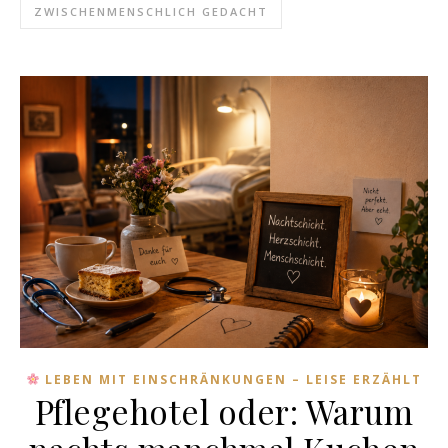
ZWISCHENMENSCHLICH GEDACHT
LEBEN MIT EINSCHRÄNKUNGEN – LEISE ERZÄHLT
Pflegehotel oder: Warum