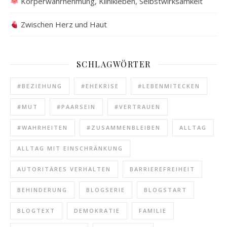
Körperwahrnehmung, Klinikleben, Selbstwirksamkeit
Zwischen Herz und Haut
SCHLAGWÖRTER
#BEZIEHUNG
#EHEKRISE
#LEBENMITECKEN
#MUT
#PAARSEIN
#VERTRAUEN
#WAHRHEITEN
#ZUSAMMENBLEIBEN
ALLTAG
ALLTAG MIT EINSCHRÄNKUNG
AUTORITÄRES VERHALTEN
BARRIEREFREIHEIT
BEHINDERUNG
BLOGSERIE
BLOGSTART
BLOGTEXT
DEMOKRATIE
FAMILIE