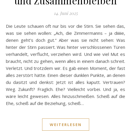
und Zusammenbleiben
14. Juni 2025
Die Leute schauen oft nur bis vor die Stirn. Sie sehen das,
was sie sehen wollen: „Ach, die Zimmermanns – ja diiiiie,
denen geht’s doch gut.“ Aber was sie nicht sehen: Was
hinter der Stirn passiert. Was hinter verschlossenen Türen
verhandelt, verflucht, verziehen wird. Und wie viel Mut es
braucht, nicht zu gehen, wenn alles in einem danach schreit.
Verletzt. Und trotzdem wir. Es gab einen Moment, der fast
alles zerstört hätte. Einen dieser dunklen Punkte, an denen
du dasitzt und denkst: Jetzt ist alles kaputt. Vertrauen?
Weg. Zukunft? Fraglich. Ehe? Vielleicht vorbei. Und ja, es
wäre leicht gewesen. Alles hinzuschmeißen. Scheiß auf die
Ehe, scheiß auf die Beziehung, scheiß…
WEITERLESEN