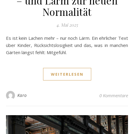
– und Lärm zur neuen
Normalität
4. Mai 2025
Es ist kein Lachen mehr – nur noch Lärm. Ein ehrlicher Text
über Kinder, Rücksichtslosigkeit und das, was in manchen
Gärten längst fehlt: Mitgefühl.
WEITERLESEN
Karo
0 Kommentare