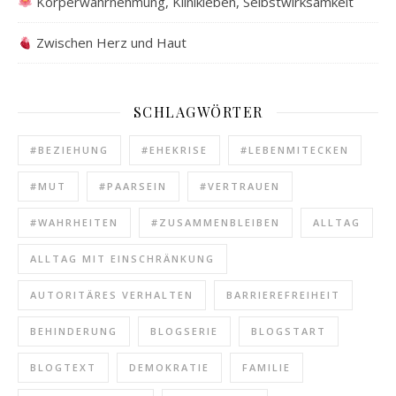
Körperwahrnehmung, Klinikleben, Selbstwirksamkeit
Zwischen Herz und Haut
SCHLAGWÖRTER
#BEZIEHUNG
#EHEKRISE
#LEBENMITECKEN
#MUT
#PAARSEIN
#VERTRAUEN
#WAHRHEITEN
#ZUSAMMENBLEIBEN
ALLTAG
ALLTAG MIT EINSCHRÄNKUNG
AUTORITÄRES VERHALTEN
BARRIEREFREIHEIT
BEHINDERUNG
BLOGSERIE
BLOGSTART
BLOGTEXT
DEMOKRATIE
FAMILIE