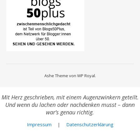
Ashe Theme von
WP Royal
.
Mit Herz geschrieben, mit einem Augenzwinkern geteilt.
Und wenn du lachen oder nachdenken musst – dann
war’s genau richtig.
Impressum
|
Datenschutzerklärung