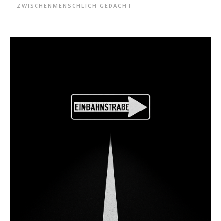
ZWISCHENMENSCHLICH GEDACHT