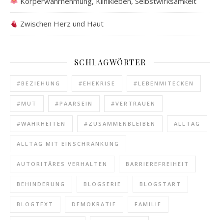
Körperwahrnehmung, Klinikleben, Selbstwirksamkeit
Zwischen Herz und Haut
SCHLAGWÖRTER
#BEZIEHUNG
#EHEKRISE
#LEBENMITECKEN
#MUT
#PAARSEIN
#VERTRAUEN
#WAHRHEITEN
#ZUSAMMENBLEIBEN
ALLTAG
ALLTAG MIT EINSCHRÄNKUNG
AUTORITÄRES VERHALTEN
BARRIEREFREIHEIT
BEHINDERUNG
BLOGSERIE
BLOGSTART
BLOGTEXT
DEMOKRATIE
FAMILIE