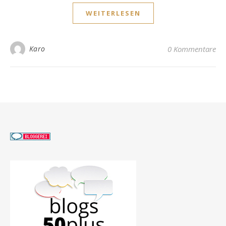
WEITERLESEN
Karo
0 Kommentare