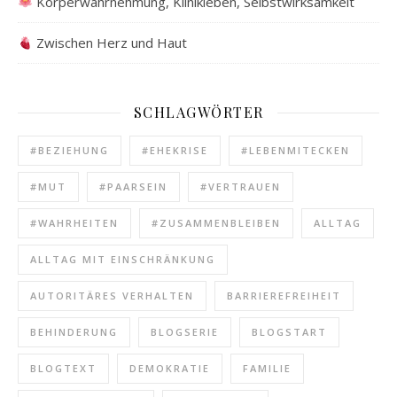
Körperwahrnehmung, Klinikleben, Selbstwirksamkeit
Zwischen Herz und Haut
SCHLAGWÖRTER
#BEZIEHUNG
#EHEKRISE
#LEBENMITECKEN
#MUT
#PAARSEIN
#VERTRAUEN
#WAHRHEITEN
#ZUSAMMENBLEIBEN
ALLTAG
ALLTAG MIT EINSCHRÄNKUNG
AUTORITÄRES VERHALTEN
BARRIEREFREIHEIT
BEHINDERUNG
BLOGSERIE
BLOGSTART
BLOGTEXT
DEMOKRATIE
FAMILIE