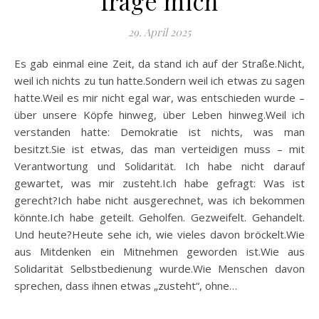
frage mich
29. April 2025
Es gab einmal eine Zeit, da stand ich auf der Straße.Nicht,
weil ich nichts zu tun hatte.Sondern weil ich etwas zu sagen
hatte.Weil es mir nicht egal war, was entschieden wurde –
über unsere Köpfe hinweg, über Leben hinweg.Weil ich
verstanden hatte: Demokratie ist nichts, was man
besitzt.Sie ist etwas, das man verteidigen muss – mit
Verantwortung und Solidarität. Ich habe nicht darauf
gewartet, was mir zusteht.Ich habe gefragt: Was ist
gerecht?Ich habe nicht ausgerechnet, was ich bekommen
könnte.Ich habe geteilt. Geholfen. Gezweifelt. Gehandelt.
Und heute?Heute sehe ich, wie vieles davon bröckelt.Wie
aus Mitdenken ein Mitnehmen geworden ist.Wie aus
Solidarität Selbstbedienung wurde.Wie Menschen davon
sprechen, dass ihnen etwas „zusteht“, ohne…